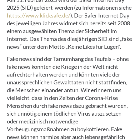
2025 (SID) gefeiert werden (zu Informationen siehe
https://www.klicksafe.de/
). Der Safer Internet Day
des jeweiligen Jahres widmet sich bereits seit 2008
einem ausgewählten Thema der Sicherheit im
Internet. Das Thema des diesjährigen SID sind „fake
news“ unter dem Motto „Keine Likes für Lügen“.
Fake news sind der Tarnumhang des Teufels – ohne
fake news könnten die Kriege in der Welt nicht
aufrechterhalten werden und könnten viele der
unaussprechlichen Gewalttaten nicht stattfinden,
die Menschen einander antun. Wir erinnern uns
vielleicht, dass in den Zeiten der Corona-Krise
Menschen durch fake news dazu gebracht wurden,
sich unnötig einem tödlichen Virus auszusetzen
oder medizinisch notwendige
Vorbeugungsmaßnahmen zu boykottieren. Fake
news können harmlos aber auch lebensgefährlich