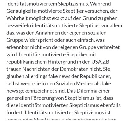
identitätsmotiviertem Skeptizismus. Während
Genauigkeits-motivierte Skeptiker versuchen, der
Wahrheit möglichst exakt auf den Grund zu gehen,
bezweifeln identitätsmotivierte Skeptiker vor allem
das, was den Annahmen der eigenen sozialen
Gruppe widerspricht oder auch einfach, was
erkennbar nicht von der eigenen Gruppe verbreitet
wird. Identitätsmotivierte Skeptiker mit
republikanischem Hintergrund in den USA z.B.
trauen Nachrichten der Demokraten nicht. Sie
glauben allerdings fake news der Republikaner,
selbst wenn sie in den Sozialen Medien als fake
news gekennzeichnet sind. Das Dilemma einer
generellen Förderung von Skeptizismus ist, dass
diese identitätsmotivierten Skeptizismus ebenfalls
fördert. Identitätsmotivierter Skeptizismus ist
ungesunder Skeptizismus, da er die immer tiefere
Verstrickung in Verschwörungstheorien fördern