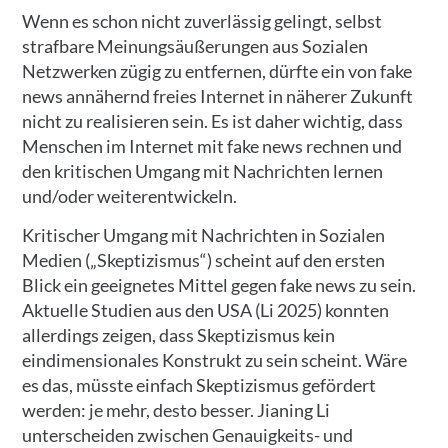
Wenn es schon nicht zuverlässig gelingt, selbst
strafbare Meinungsäußerungen aus Sozialen
Netzwerken zügig zu entfernen, dürfte ein von fake
news annähernd freies Internet in näherer Zukunft
nicht zu realisieren sein. Es ist daher wichtig, dass
Menschen im Internet mit fake news rechnen und
den kritischen Umgang mit Nachrichten lernen
und/oder weiterentwickeln.
Kritischer Umgang mit Nachrichten in Sozialen
Medien („Skeptizismus“) scheint auf den ersten
Blick ein geeignetes Mittel gegen fake news zu sein.
Aktuelle Studien aus den USA (Li 2025) konnten
allerdings zeigen, dass Skeptizismus kein
eindimensionales Konstrukt zu sein scheint. Wäre
es das, müsste einfach Skeptizismus gefördert
werden: je mehr, desto besser. Jianing Li
unterscheiden zwischen Genauigkeits- und