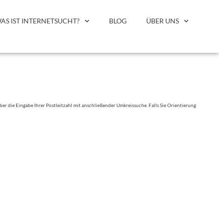
AS IST INTERNETSUCHT?
BLOG
ÜBER UNS
er die Eingabe Ihrer Postleitzahl mit anschließender Umkreissuche. Falls Sie Orientierung