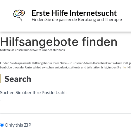
Erste Hilfe Internetsucht
Finden Sie die passende Beratung und Therapie
Hilfsangebote finden
Nutzen Sie unsere bundesweite Onlinedatenbank
Finden Sie das passende Hilfsangebot in Ihrer Nähe – in unserer Adress-Datenbank mit aktuell 970 ge
benötigen, was der Unterschied zwischen ambulant, stationär und teilstationär ist, finden Sie
hier
Hi
Search
Suchen Sie über Ihre Postleitzahl:
Only this ZIP