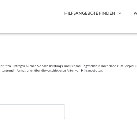
HILFSANGEBOTE FINDEN
W
prüften Einträgen. Suchen Sie nach Beratungs- und Behandlungsstellen in Ihrer Nähe, zum Beispiel üb
ntergrundinformationen über die verschiedenen Arten von Hilfsangeboten.