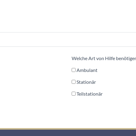
Welche Art von Hilfe benötigen
Ambulant
Stationär
Teilstationär