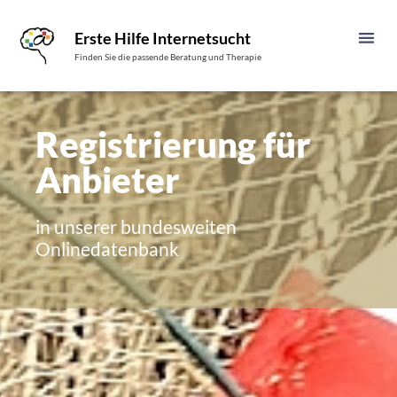
Erste Hilfe Internetsucht
Finden Sie die passende Beratung und Therapie
Registrierung für
Anbieter
in unserer bundesweiten
Onlinedatenbank