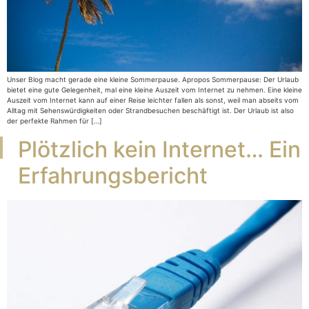
Unser Blog macht gerade eine kleine Sommerpause. Apropos Sommerpause: Der Urlaub
bietet eine gute Gelegenheit, mal eine kleine Auszeit vom Internet zu nehmen. Eine kleine
Auszeit vom Internet kann auf einer Reise leichter fallen als sonst, weil man abseits vom
Alltag mit Sehenswürdigkeiten oder Strandbesuchen beschäftigt ist. Der Urlaub ist also
der perfekte Rahmen für […]
Plötzlich kein Internet… Ein
Erfahrungsbericht