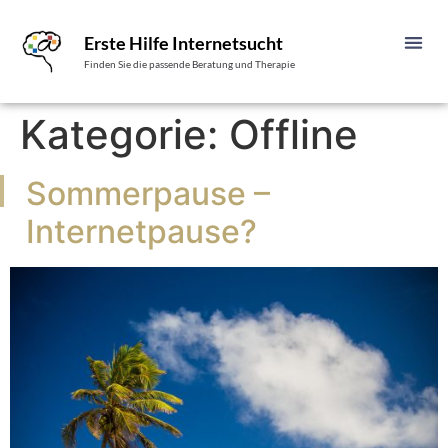
Erste Hilfe Internetsucht
Finden Sie die passende Beratung und Therapie
Kategorie:
Offline
Sommerpause –
Internetpause?