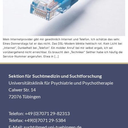
Mein Internetprovider gibt mir gewöhnlich Internet und Telefon. Ich schätze das sehr.
Eines Donnerstags tat er das nicht. Das DSL-Modem blinkte hektisch rot. Kein Licht bei
„Internet“, Dunkelheit bei „Telefon“. Ein mobiler Anruf bei mir selbst ergab, ich sei
vorübergehend nicht erreichbar. Es braucht den „Techniker“ Seither habe ich häufig die
Service-Nummer angerufen. Etwa in […]
Sektion für Suchtmedizin und Suchtforschung
Universitätsklinik für Psychiatrie und Psychotherapie
Calwer Str. 14
72076 Tübingen
Telefon: +49 (0)7071 29-82313
Telefax: +49(0)7071 29-5384
E-Mail:
sucht@med.uni-tuebingen.de