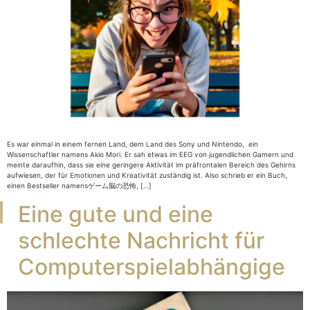
Es war einmal in einem fernen Land, dem Land des Sony und Nintendo, ein
Wissenschaftler namens Akio Mori. Er sah etwas im EEG von jugendlichen Gamern und
meinte daraufhin, dass sie eine geringere Aktivität im präfrontalen Bereich des Gehirns
aufwiesen, der für Emotionen und Kreativität zuständig ist. Also schrieb er ein Buch,
einen Bestseller namensゲーム脳の恐怖, […]
Eine gute und eine
schlechte Nachricht für
Computerspielabhängige