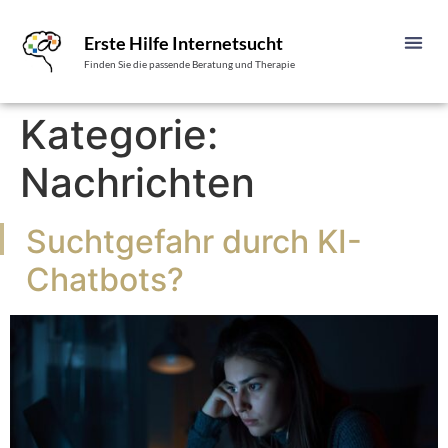
Erste Hilfe Internetsucht
Finden Sie die passende Beratung und Therapie
Kategorie:
Nachrichten
Suchtgefahr durch KI-
Chatbots?