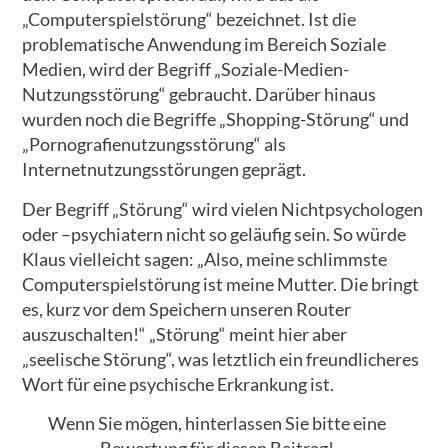
„Computerspielstörung“ bezeichnet. Ist die
problematische Anwendung im Bereich Soziale
Medien, wird der Begriff „Soziale-Medien-
Nutzungsstörung“ gebraucht. Darüber hinaus
wurden noch die Begriffe „Shopping-Störung“ und
„Pornografienutzungsstörung“ als
Internetnutzungsstörungen geprägt.
Der Begriff „Störung“ wird vielen Nichtpsychologen
oder –psychiatern nicht so geläufig sein. So würde
Klaus vielleicht sagen: „Also, meine schlimmste
Computerspielstörung ist meine Mutter. Die bringt
es, kurz vor dem Speichern unseren Router
auszuschalten!“ „Störung“ meint hier aber
„seelische Störung“, was letztlich ein freundlicheres
Wort für eine psychische Erkrankung ist.
Wenn Sie mögen, hinterlassen Sie bitte eine