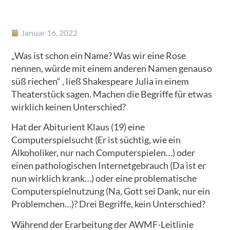
Januar 16, 2022
„Was ist schon ein Name? Was wir eine Rose
nennen, würde mit einem anderen Namen genauso
süß riechen“ , ließ Shakespeare Julia in einem
Theaterstück sagen. Machen die Begriffe für etwas
wirklich keinen Unterschied?
Hat der Abiturient Klaus (19) eine
Computerspielsucht (Er ist süchtig, wie ein
Alkoholiker, nur nach Computerspielen…) oder
einen pathologischen Internetgebrauch (Da ist er
nun wirklich krank…) oder eine problematische
Computerspielnutzung (Na, Gott sei Dank, nur ein
Problemchen…)? Drei Begriffe, kein Unterschied?
Während der Erarbeitung der AWMF-Leitlinie