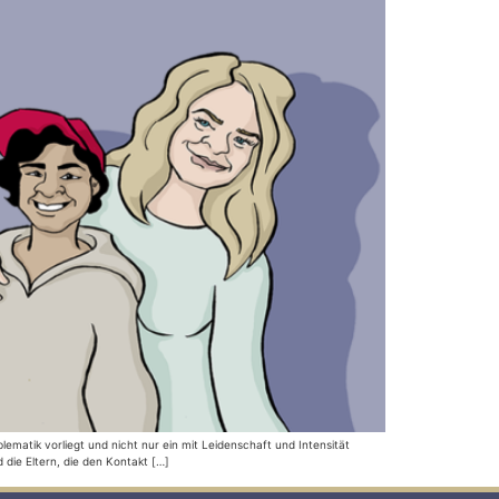
atik vorliegt und nicht nur ein mit Leidenschaft und Intensität
die Eltern, die den Kontakt […]