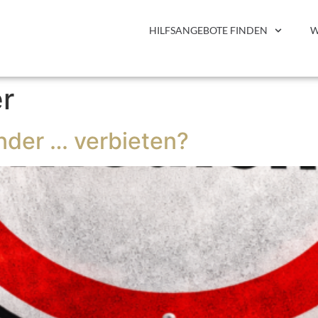
HILFSANGEBOTE FINDEN
W
r
nder … verbieten?