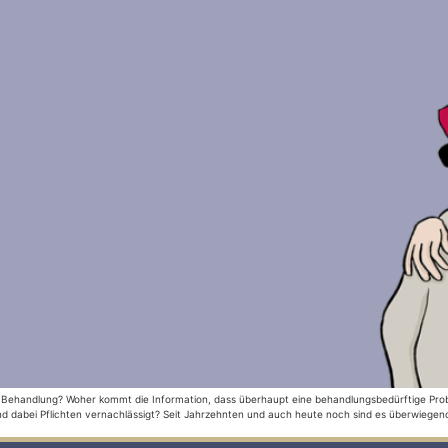
handlung? Woher kommt die Information, dass überhaupt eine behandlungsbedürftige Problem
dabei Pflichten vernachlässigt? Seit Jahrzehnten und auch heute noch sind es überwiegend 