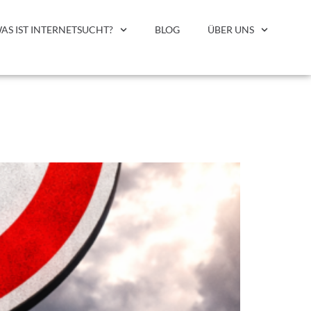
AS IST INTERNETSUCHT?
BLOG
ÜBER UNS