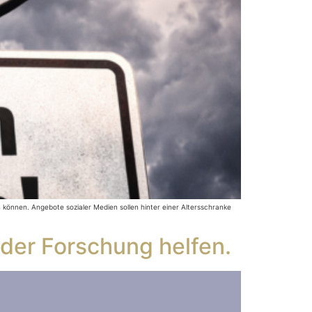
n können. Angebote sozialer Medien sollen hinter einer Altersschranke
 der Forschung helfen.