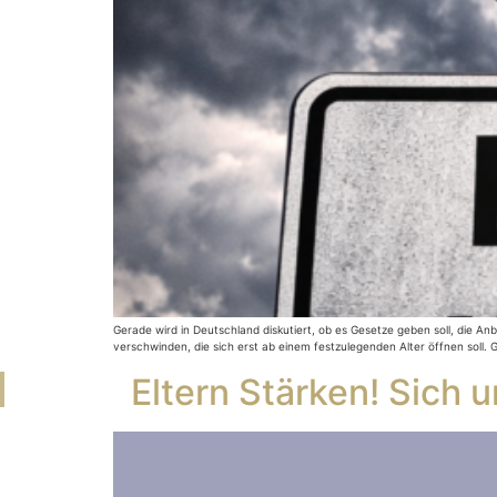
Gerade wird in Deutschland diskutiert, ob es Gesetze geben soll, die An
verschwinden, die sich erst ab einem festzulegenden Alter öffnen soll. G
Eltern Stärken! Sich 