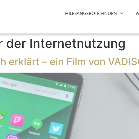
HILFSANGEBOTE FINDEN
W
 der Internetnutzung
ch erklärt – ein Film von VADI