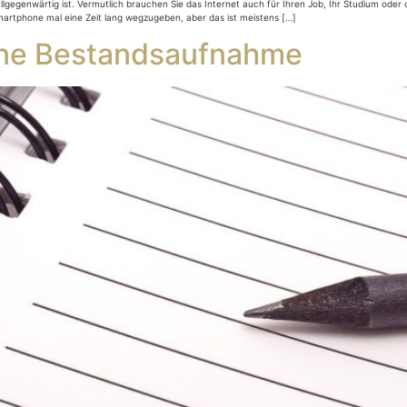
 allgegenwärtig ist. Vermutlich brauchen Sie das Internet auch für Ihren Job, Ihr Studium ode
artphone mal eine Zeit lang wegzugeben, aber das ist meistens […]
eine Bestandsaufnahme