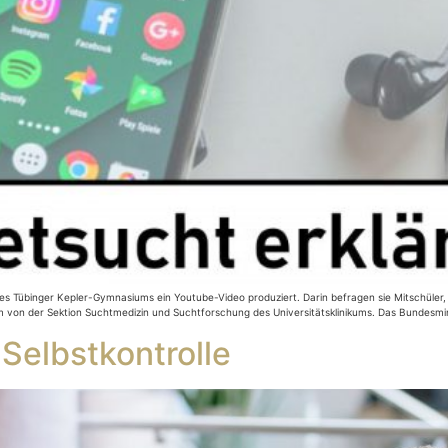
es Tübinger Kepler-Gymnasiums ein Youtube-Video produziert. Darin befragen sie Mitschüler
 von der Sektion Suchtmedizin und Suchtforschung des Universitätsklinikums. Das Bundesmin
Selbstkontrolle