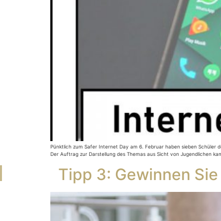
Pünktlich zum Safer Internet Day am 6. Februar haben sieben Schüler d
Der Auftrag zur Darstellung des Themas aus Sicht von Jugendlichen kam
Tipp 3: Gewinnen Sie 