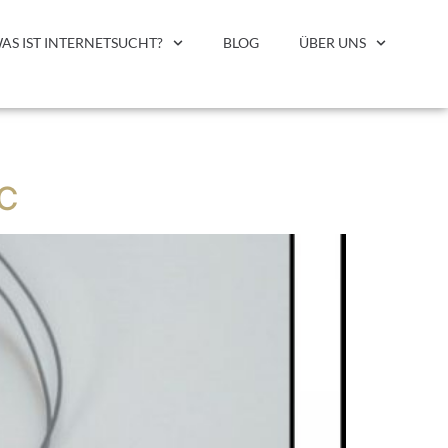
AS IST INTERNETSUCHT?
BLOG
ÜBER UNS
SC