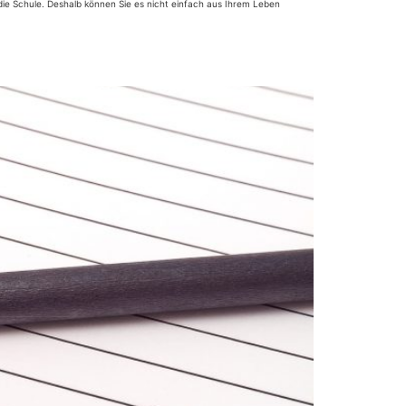
r die Schule. Deshalb können Sie es nicht einfach aus Ihrem Leben