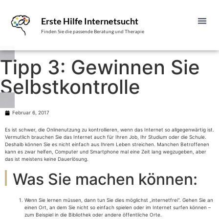
Erste Hilfe Internetsucht
Finden Sie die passende Beratung und Therapie
Tipp 3: Gewinnen Sie
Selbstkontrolle
Februar 6, 2017
Es ist schwer, die Onlinenutzung zu kontrollieren, wenn das Internet so allgegenwärtig ist.
Vermutlich brauchen Sie das Internet auch für Ihren Job, Ihr Studium oder die Schule.
Deshalb können Sie es nicht einfach aus Ihrem Leben streichen. Manchen Betroffenen
kann es zwar helfen, Computer und Smartphone mal eine Zeit lang wegzugeben, aber
das ist meistens keine Dauerlösung.
Was Sie machen können:
Wenn Sie lernen müssen, dann tun Sie dies möglichst „internetfrei“. Gehen Sie an
einen Ort, an dem Sie nicht so einfach spielen oder im Internet surfen können –
zum Beispiel in die Bibliothek oder andere öffentliche Orte.