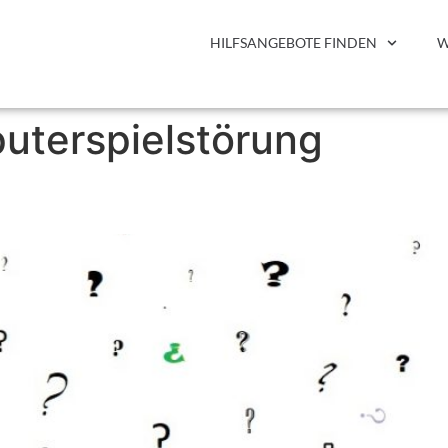
HILFSANGEBOTE FINDEN
W
uterspielstörung