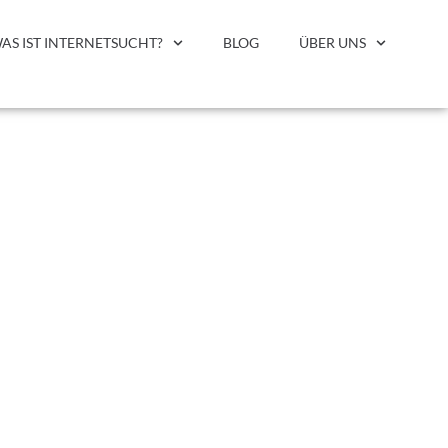
AS IST INTERNETSUCHT?
BLOG
ÜBER UNS