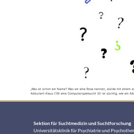
„Was ist schon ein Name? Was wir eine Rose nennen, würde mit einem an
Abiturient Klaus (19) eine Computerspielsucht (Er ist süchtig, wie ein 
Sektion für Suchtmedizin und Suchtforschung
Universitätsklinik für Psychiatrie und Psychothe