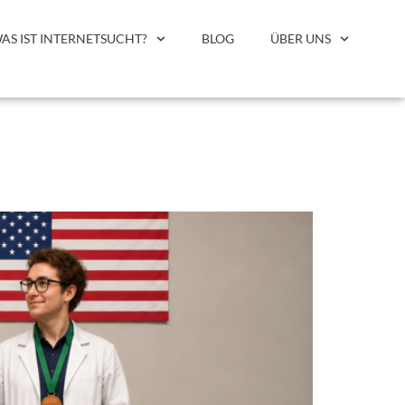
AS IST INTERNETSUCHT?
BLOG
ÜBER UNS