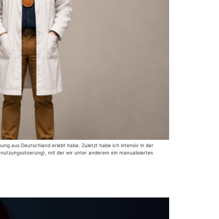
ung aus Deutschland erlebt habe. Zuletzt habe ich intensiv in der
utzungsstoerung), mit der wir unter anderem ein manualisiertes