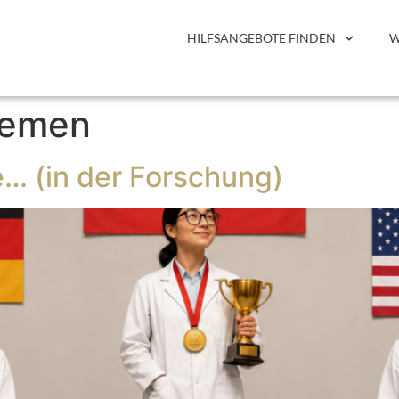
HILFSANGEBOTE FINDEN
W
hemen
e… (in der Forschung)