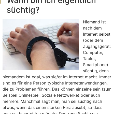
Wann bin ich eigentlich
süchtig?
Niemand ist
nach dem
Internet selbst
(oder dem
Zugangsgerät:
Computer,
Tablet,
Smartphone)
süchtig, denn
niemandem ist egal, was sie/er im Internet macht. Immer
sind es für eine Person typische Internetanwendungen,
die zu Problemen führen. Das können einzelne sein (zum
Beispiel Onlinespiel, Soziale Netzwerke) oder auch
mehrere. Manchmal sagt man, man sei süchtig nach
etwas, wenn das einen starken Reiz ausübt, so dass
man es dauernd tun möchte. Das kann Sucht sein,