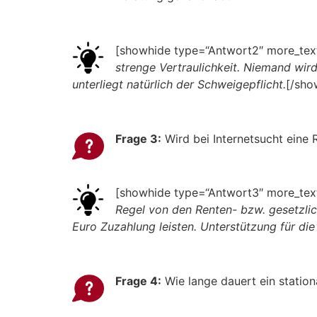
[showhide type=“Antwort2″ more_text
strenge Vertraulichkeit. Niemand wir
unterliegt natürlich der Schweigepflicht.
[/sho
Frage 3:
Wird bei Internetsucht eine
[showhide type=“Antwort3″ more_text
Regel von den Renten- bzw. gesetzli
Euro Zuzahlung leisten. Unterstützung für d
Frage 4:
Wie lange dauert ein station