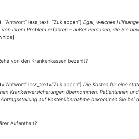
=“Antwort“ less_text=“Zuklappen“]
Egal, welches Hilfsange
d von Ihrem Problem erfahren – außer Personen, die Sie bew
whide]
 Reha von den Krankenkassen bezahlt?
=“Antwort“ less_text=“Zuklappen“]
Die Kosten für eine sta
chen Krankenversicherungen übernommen. Patientinnen und
ie Antragsstellung auf Kostenübernahme bekommen Sie bei d
ärer Aufenthalt?