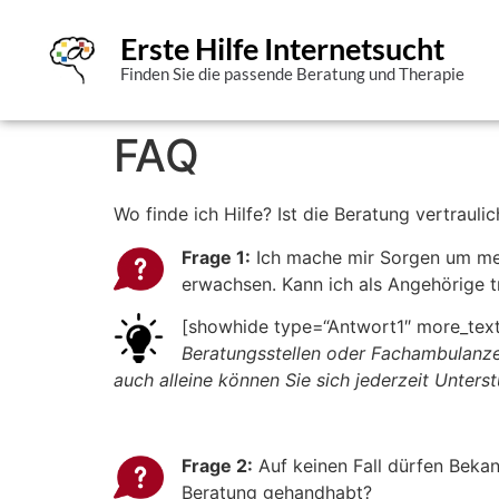
Erste Hilfe Internetsucht
Finden Sie die passende Beratung und Therapie
FAQ
Wo finde ich Hilfe? Ist die Beratung vertraul
Frage 1:
Ich mache mir Sorgen um mei
erwachsen. Kann ich als Angehörige
[showhide type=“Antwort1″ more_text
Beratungsstellen oder Fachambulanze
auch alleine können Sie sich jederzeit Unters
Frage 2:
Auf keinen Fall dürfen Bekann
Beratung gehandhabt?