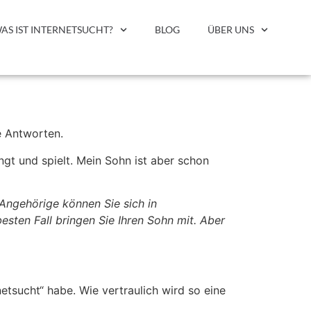
AS IST INTERNETSUCHT?
BLOG
ÜBER UNS
e Antworten.
t und spielt. Mein Sohn ist aber schon
 Angehörige können Sie sich in
ten Fall bringen Sie Ihren Sohn mit. Aber
etsucht“ habe. Wie vertraulich wird so eine