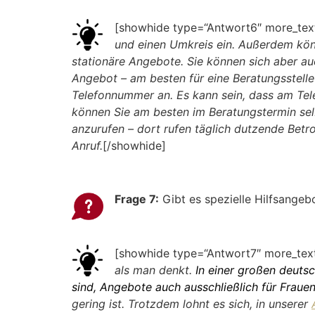
[showhide type=“Antwort6″ more_text
und einen Umkreis ein. Außerdem könn
stationäre Angebote. Sie können sich aber au
Angebot – am besten für eine Beratungsstelle
Telefonnummer an. Es kann sein, dass am Telef
können Sie am besten im Beratungstermin sel
anzurufen – dort rufen täglich dutzende Betro
Anruf.
[/showhide]
Frage 7:
Gibt es spezielle Hilfsangeb
[showhide type=“Antwort7″ more_text
als man denkt.
In einer großen deuts
sind, Angebote auch ausschließlich für Fraue
gering ist. Trotzdem lohnt es sich, in unserer