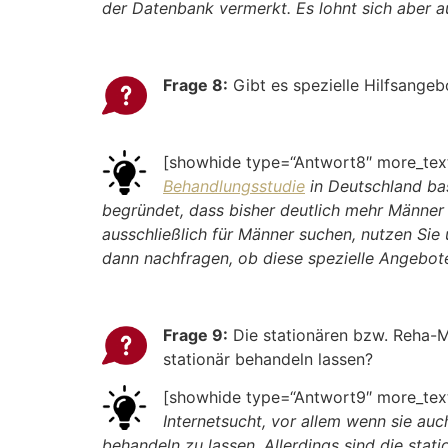
der Datenbank vermerkt. Es lohnt sich aber au
Frage 8:
Gibt es spezielle Hilfsangeb
[showhide type=“Antwort8″ more_text
Behandlungsstudie
in Deutschland bas
begründet, dass bisher deutlich mehr Männe
ausschließlich für Männer suchen, nutzen Sie
dann nachfragen, ob diese spezielle Angebot
Frage 9:
Die stationären bzw. Reha-Mö
stationär behandeln lassen?
[showhide type=“Antwort9″ more_text
Internetsucht, vor allem wenn sie auc
behandeln zu lassen. Allerdings sind die stat