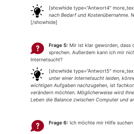
[showhide type=“Antwort4″ more_text
nach Bedarf und Kostenübernahme. No
[/showhide]
Frage 5:
Mir ist klar geworden, dass
sprechen. Außerdem kann ich mir nicht
Internetsucht?
[showhide type=“Antwort5″ more_text
unter einer Internetsucht leiden, kö
wichtigen Aufgaben nachzugehen, ist fachkom
verändern möchten. Möglicherweise wird Ihnen
Leben die Balance zwischen Computer und an
Frage 6:
Ich möchte mir Hilfe suchen