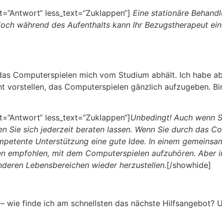
=“Antwort“ less_text=“Zuklappen“]
Eine stationäre Behandl
ch während des Aufenthalts kann Ihr Bezugstherapeut eine
 das Computerspielen mich vom Studium abhält. Ich habe ab
 vorstellen, das Computerspielen gänzlich aufzugeben. Bin 
=“Antwort“ less_text=“Zuklappen“]
Unbedingt! Auch wenn Sie
nnen Sie sich jederzeit beraten lassen. Wenn Sie durch das
petente Unterstützung eine gute Idee. In einem gemeinsa
 empfohlen, mit dem Computerspielen aufzuhören. Aber im F
deren Lebensbereichen wieder herzustellen.
[/showhide]
 – wie finde ich am schnellsten das nächste Hilfsangebot