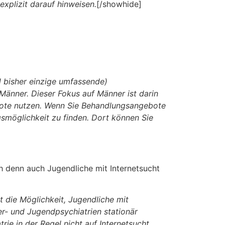
explizit darauf hinweisen.
[/showhide]
d bisher einzige umfassende)
Männer. Dieser Fokus auf Männer ist darin
bote nutzen. Wenn Sie Behandlungsangebote
smöglichkeit zu finden. Dort können Sie
h denn auch Jugendliche mit Internetsucht
t die Möglichkeit, Jugendliche mit
er- und Jugendpsychiatrien stationär
ie in der Regel nicht auf Internetsucht