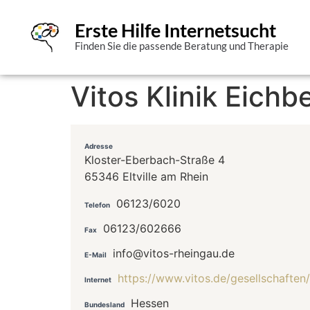
Erste Hilfe Internetsucht
Finden Sie die passende Beratung und Therapie
Vitos Klinik Eichb
Adresse
Kloster-Eberbach-Straße 4
65346 Eltville am Rhein
06123/6020
Telefon
06123/602666
Fax
info@vitos-rheingau.de
E-Mail
https://www.vitos.de/gesellschaften/
Internet
Hessen
Bundesland