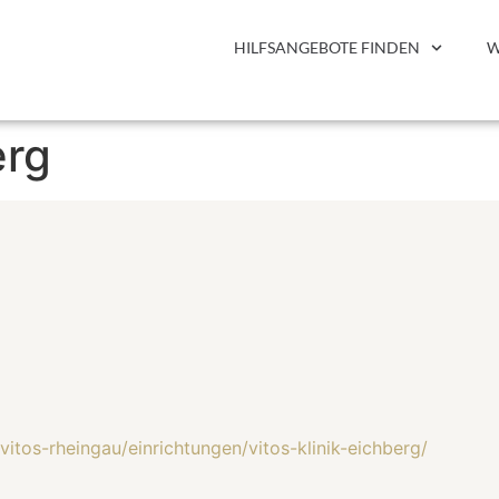
HILFSANGEBOTE FINDEN
W
erg
vitos-rheingau/einrichtungen/vitos-klinik-eichberg/