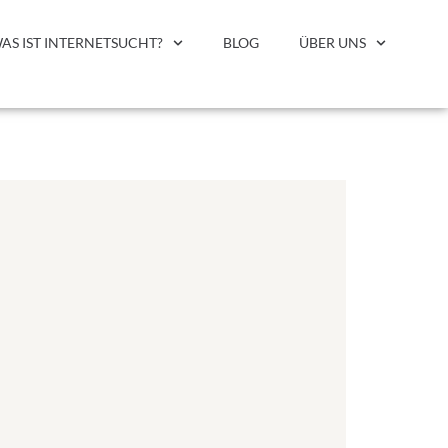
AS IST INTERNETSUCHT?
BLOG
ÜBER UNS