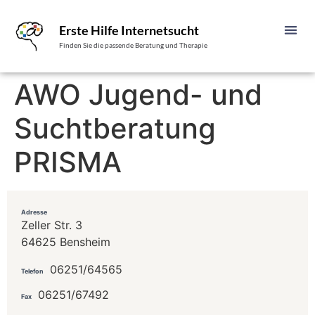
Erste Hilfe Internetsucht
Finden Sie die passende Beratung und Therapie
AWO Jugend- und
Suchtberatung
PRISMA
Adresse
Zeller Str. 3
64625 Bensheim
06251/64565
Telefon
06251/67492
Fax