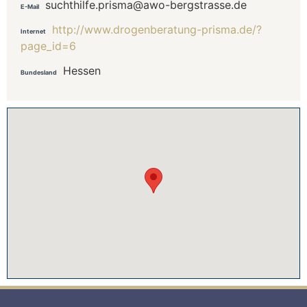
suchthilfe.prisma@awo-bergstrasse.de
E-Mail
http://www.drogenberatung-prisma.de/?
Internet
page_id=6
Hessen
Bundesland