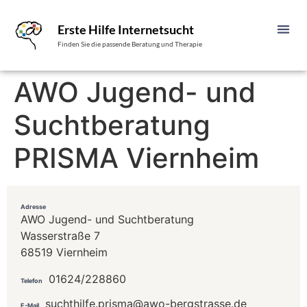
Erste Hilfe Internetsucht
Finden Sie die passende Beratung und Therapie
AWO Jugend- und
Suchtberatung
PRISMA Viernheim
Adresse
AWO Jugend- und Suchtberatung
Wasserstraße 7
68519 Viernheim
01624/228860
Telefon
suchthilfe.prisma@awo-bergstrasse.de
E-Mail