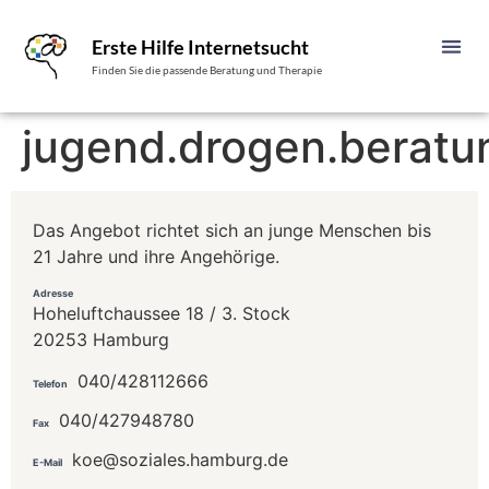
Erste Hilfe Internetsucht
Finden Sie die passende Beratung und Therapie
jugend.drogen.beratu
Das Angebot richtet sich an junge Menschen bis
21 Jahre und ihre Angehörige.
Adresse
Hoheluftchaussee 18 / 3. Stock
20253 Hamburg
040/428112666
Telefon
040/427948780
Fax
koe@soziales.hamburg.de
E-Mail