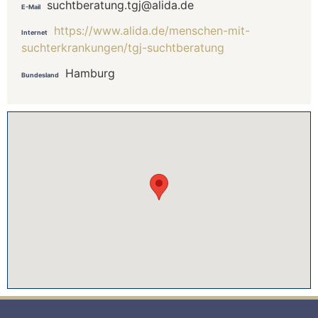
suchtberatung.tgj@alida.de
E-Mail
https://www.alida.de/menschen-mit-
Internet
suchterkrankungen/tgj-suchtberatung
Hamburg
Bundesland