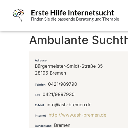
Erste Hilfe Internetsucht
Finden Sie die passende Beratung und Therapie
Ambulante Suchth
Adresse
Bürgermeister-Smidt-Straße 35
28195 Bremen
0421/989790
Telefon
0421/9897930
Fax
info@ash-bremen.de
E-Mail
http://www.ash-bremen.de
Internet
Bremen
Bundesland