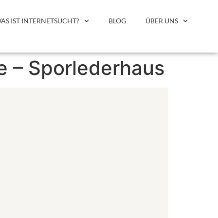
AS IST INTERNETSUCHT?
BLOG
ÜBER UNS
e – Sporlederhaus