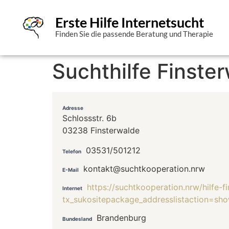
Erste Hilfe Internetsucht
Finden Sie die passende Beratung und Therapie
Suchthilfe Finster
Adresse
Schlossstr. 6b
03238 Finsterwalde
03531/501212
Telefon
kontakt@suchtkooperation.nrw
E-Mail
https://suchtkooperation.nrw/hilfe-f
Internet
tx_sukositepackage_addresslistaction=s
Brandenburg
Bundesland