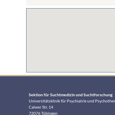
Sektion für Suchtmedizin und Suchtforschung
Universitätsklinik für Psychiatrie und Psychothe
Calwer Str. 14
72076 Tübingen