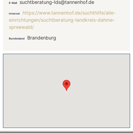
suchtberatung-lds@tannenhof.de
E-Mail
https://www.tannenhof.de/suchthilfe/alle-
Internet
einrichtungen/suchtberatung-landkreis-dahme-
spreewald/
Brandenburg
Bundesland