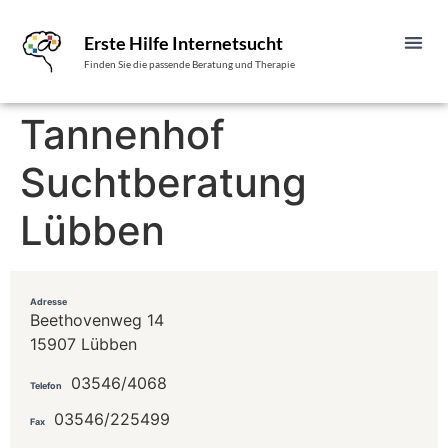
Erste Hilfe Internetsucht
Finden Sie die passende Beratung und Therapie
Tannenhof
Suchtberatung
Lübben
Adresse
Beethovenweg 14
15907 Lübben
03546/4068
Telefon
03546/225499
Fax