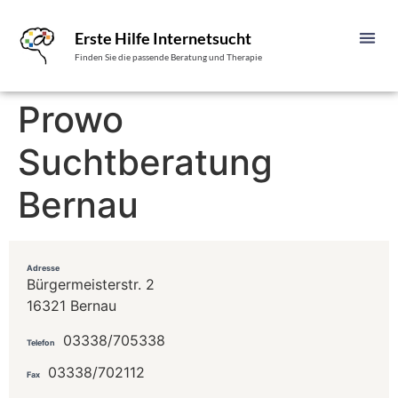
Erste Hilfe Internetsucht
Finden Sie die passende Beratung und Therapie
Prowo
Suchtberatung
Bernau
Adresse
Bürgermeisterstr. 2
16321 Bernau
03338/705338
Telefon
03338/702112
Fax