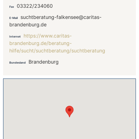
03322/234060
Fax
suchtberatung-falkensee@caritas-
E-Mail
brandenburg.de
https://www.caritas-
Internet
brandenburg.de/beratung-
hilfe/sucht/suchtberatung/suchtberatung
Brandenburg
Bundesland