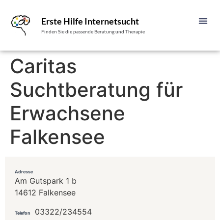
Erste Hilfe Internetsucht
Finden Sie die passende Beratung und Therapie
Caritas
Suchtberatung für
Erwachsene
Falkensee
Adresse
Am Gutspark 1 b
14612 Falkensee
03322/234554
Telefon