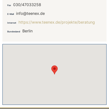
030/47033258
Fax
info@teenex.de
E-Mail
https://www.teenex.de/projekte/beratung
Internet
Berlin
Bundesland