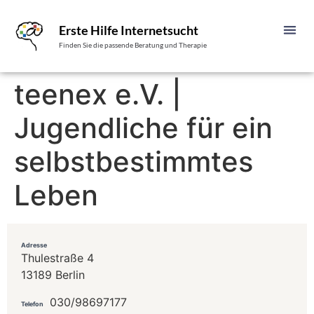
Erste Hilfe Internetsucht
Finden Sie die passende Beratung und Therapie
teenex e.V. |
Jugendliche für ein
selbstbestimmtes
Leben
Adresse
Thulestraße 4
13189 Berlin
030/98697177
Telefon