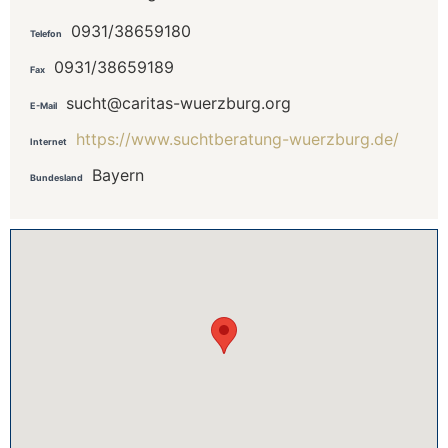
0931/38659180
Telefon
0931/38659189
Fax
sucht@caritas-wuerzburg.org
E-Mail
https://www.suchtberatung-wuerzburg.de/
Internet
Bayern
Bundesland