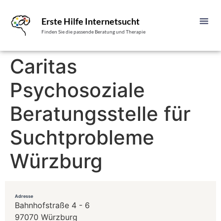
Erste Hilfe Internetsucht
Finden Sie die passende Beratung und Therapie
Caritas
Psychosoziale
Beratungsstelle für
Suchtprobleme
Würzburg
Adresse
Bahnhofstraße 4 - 6
97070 Würzburg