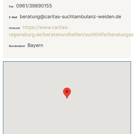
0961/39890155
Fax
beratung@caritas-suchtambulanz-weiden.de
E-Mail
https://www.caritas-
Internet
regensburg.de/beratenundhelfen/suchthilfe/beratungss
Bayern
Bundesland