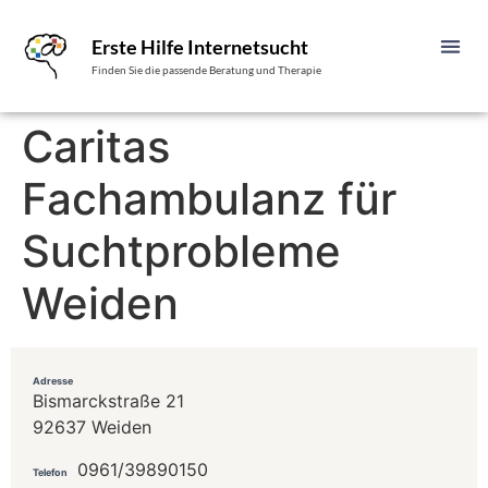
Erste Hilfe Internetsucht
Finden Sie die passende Beratung und Therapie
Caritas
Fachambulanz für
Suchtprobleme
Weiden
Adresse
Bismarckstraße 21
92637 Weiden
0961/39890150
Telefon