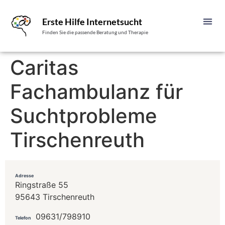
Erste Hilfe Internetsucht
Finden Sie die passende Beratung und Therapie
Caritas
Fachambulanz für
Suchtprobleme
Tirschenreuth
Adresse
Ringstraße 55
95643 Tirschenreuth
09631/798910
Telefon