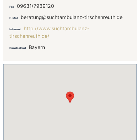
09631/7989120
Fax
beratung@suchtambulanz-tirschenreuth.de
E-Mail
http://www.suchtambulanz-
Internet
tirschenreuth.de/
Bayern
Bundesland