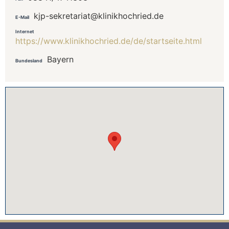
kjp-sekretariat@klinikhochried.de
E-Mail
Internet
https://www.klinikhochried.de/de/startseite.html
Bayern
Bundesland