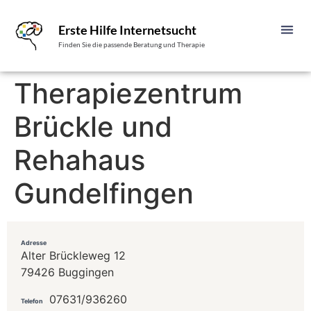
Erste Hilfe Internetsucht
Finden Sie die passende Beratung und Therapie
Therapiezentrum
Brückle und
Rehahaus
Gundelfingen
Adresse
Alter Brückleweg 12
79426 Buggingen
07631/936260
Telefon