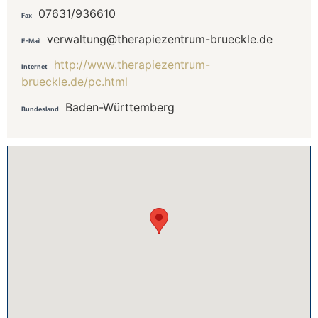
07631/936610
Fax
verwaltung@therapiezentrum-brueckle.de
E-Mail
http://www.therapiezentrum-
Internet
brueckle.de/pc.html
Baden-Württemberg
Bundesland