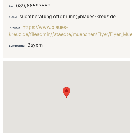
089/66593569
Fax
suchtberatung.ottobrunn@blaues-kreuz.de
E-Mail
https://www.blaues-
Internet
kreuz.de/fileadmin//staedte/muenchen/Flyer/Flyer_Mu
Bayern
Bundesland