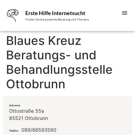
Erste Hilfe Internetsucht
Finden Sie die passende Beratung und Therapie
Blaues Kreuz
Beratungs- und
Behandlungsstelle
Ottobrunn
Adresse
Ottostraße 55a
85521 Ottobrunn
089/66593560
Telefon