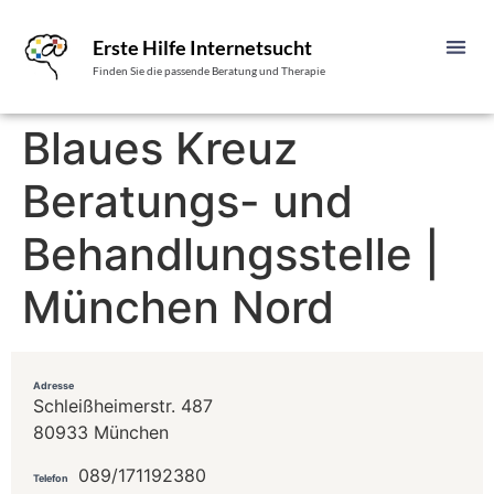
Erste Hilfe Internetsucht
Finden Sie die passende Beratung und Therapie
Blaues Kreuz
Beratungs- und
Behandlungsstelle |
München Nord
Adresse
Schleißheimerstr. 487
80933 München
089/171192380
Telefon