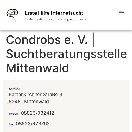
Erste Hilfe Internetsucht
Finden Sie die passende Beratung und Therapie
Condrobs e. V. |
Suchtberatungsstelle
Mittenwald
Adresse
Partenkirchner Straße 9
82481 Mittenwald
08823/932412
Telefon
08823/928762
Fax