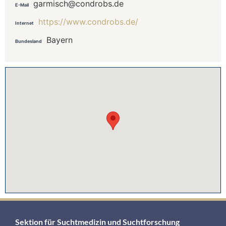
garmisch@condrobs.de
E-Mail
https://www.condrobs.de/
Internet
Bayern
Bundesland
Sektion für Suchtmedizin und Suchtforschung