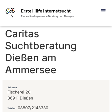
Erste Hilfe Internetsucht
Finden Sie die passende Beratung und Therapie
Caritas
Suchtberatung
Dießen am
Ammersee
Adresse
Fischerei 20
86911 Dießen
08807/2143330
Telefon