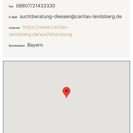
08807/21433330
Fax
suchtberatung-diessen@caritas-landsberg.de
E-Mail
https://www.caritas-
Internet
landsberg.de/suchtberatung
Bayern
Bundesland