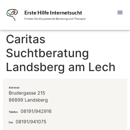
Erste Hilfe Internetsucht
Finden Sie die passende Beratung und Therapie
Caritas
Suchtberatung
Landsberg am Lech
Adresse
Brudergasse 215
86899 Landsberg
08191/942916
Telefon
08191/941075
Fax