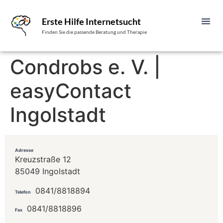
Erste Hilfe Internetsucht
Finden Sie die passende Beratung und Therapie
Condrobs e. V. |
easyContact
Ingolstadt
Adresse
Kreuzstraße 12
85049 Ingolstadt
0841/8818894
Telefon
0841/8818896
Fax