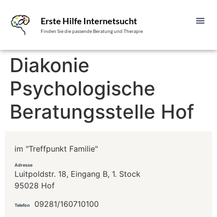
Erste Hilfe Internetsucht
Finden Sie die passende Beratung und Therapie
Diakonie
Psychologische
Beratungsstelle Hof
im "Treffpunkt Familie"
Adresse
Luitpoldstr. 18, Eingang B, 1. Stock
95028 Hof
09281/160710100
Telefon