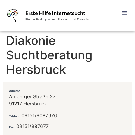
Erste Hilfe Internetsucht
Finden Sie die passende Beratung und Therapie
Diakonie
Suchtberatung
Hersbruck
Adresse
Amberger Straße 27
91217 Hersbruck
09151/9087676
Telefon
09151/987677
Fax