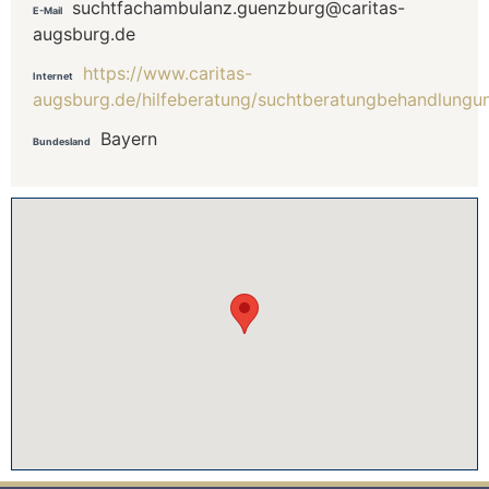
suchtfachambulanz.guenzburg@caritas-
E-Mail
augsburg.de
https://www.caritas-
Internet
augsburg.de/hilfeberatung/suchtberatungbehandlungun
Bayern
Bundesland