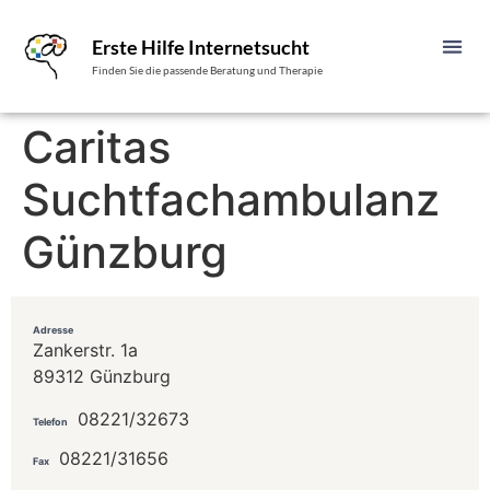
Erste Hilfe Internetsucht
Finden Sie die passende Beratung und Therapie
Caritas
Suchtfachambulanz
Günzburg
Adresse
Zankerstr. 1a
89312 Günzburg
08221/32673
Telefon
08221/31656
Fax