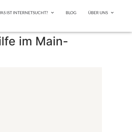
AS IST INTERNETSUCHT?
BLOG
ÜBER UNS
lfe im Main-