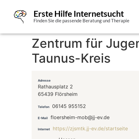
Erste Hilfe Internetsucht
Finden Sie die passende Beratung und Therapie
Zentrum für Juge
Taunus-Kreis
Adresse
Rathausplatz 2
65439 Flörsheim
06145 955152
Telefon
floersheim-mob@jj-ev.de
E-Mail
https://zjsmtk.jj-ev.de/startseite
Internet