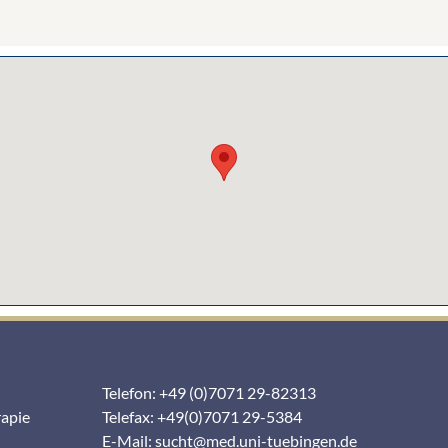
Telefon: +49 (0)7071 29-82313
rapie
Telefax: +49(0)7071 29-5384
E-Mail:
sucht@med.uni-tuebingen.de