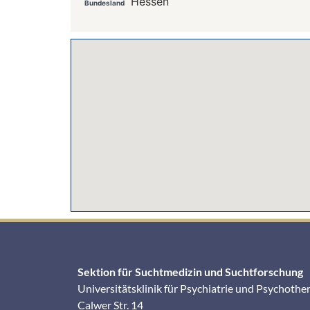
Hessen
Bundesland
Sektion für Suchtmedizin und Suchtforschung
Universitätsklinik für Psychiatrie und Psychothe
Calwer Str. 14