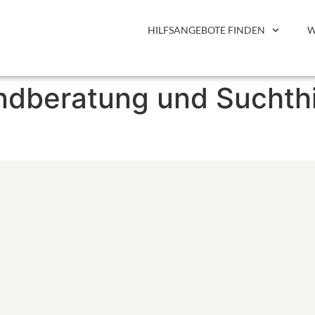
HILFSANGEBOTE FINDEN
W
ndberatung und Suchthi