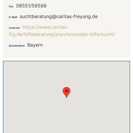
08551/58588
Fax
suchtberatung@caritas-freyung.de
E-Mail
https://www.caritas-
Internet
frg.de/hilfeberatung/psychosoziale-hilfe/sucht/
Bayern
Bundesland