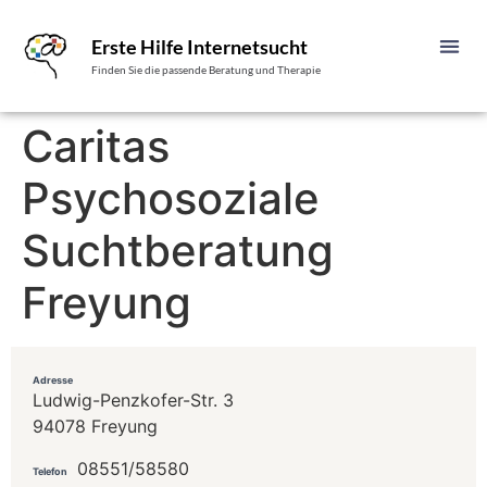
Erste Hilfe Internetsucht
Finden Sie die passende Beratung und Therapie
Caritas
Psychosoziale
Suchtberatung
Freyung
Adresse
Ludwig-Penzkofer-Str. 3
94078 Freyung
08551/58580
Telefon