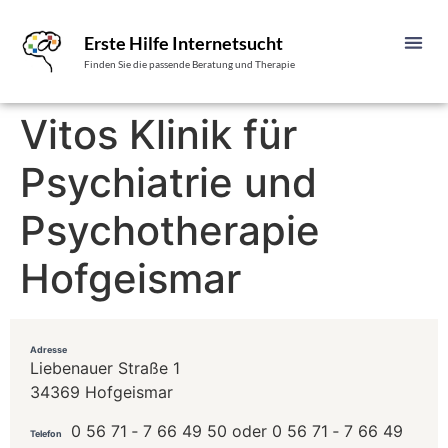
Erste Hilfe Internetsucht
Finden Sie die passende Beratung und Therapie
Vitos Klinik für
Psychiatrie und
Psychotherapie
Hofgeismar
Adresse
Liebenauer Straße 1
34369 Hofgeismar
0 56 71 ‐ 7 66 49 50 oder 0 56 71 ‐ 7 66 49
Telefon