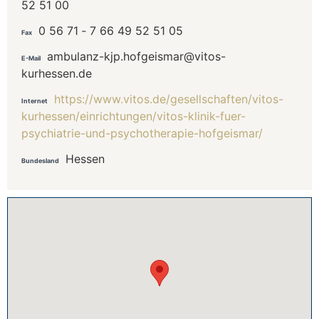
52 51 00
0 56 71 ‐ 7 66 49 52 51 05
Fax
ambulanz-kjp.hofgeismar@vitos-
E-Mail
kurhessen.de
https://www.vitos.de/gesellschaften/vitos-
Internet
kurhessen/einrichtungen/vitos-klinik-fuer-
psychiatrie-und-psychotherapie-hofgeismar/
Hessen
Bundesland