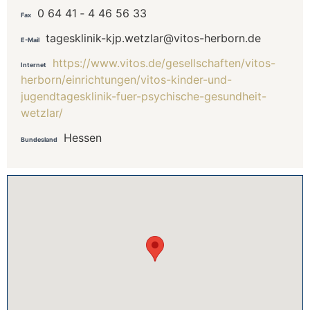
0 64 41 ‐ 4 46 56 33
Fax
tagesklinik-kjp.wetzlar@vitos-herborn.de
E-Mail
https://www.vitos.de/gesellschaften/vitos-
Internet
herborn/einrichtungen/vitos-kinder-und-
jugendtagesklinik-fuer-psychische-gesundheit-
wetzlar/
Hessen
Bundesland