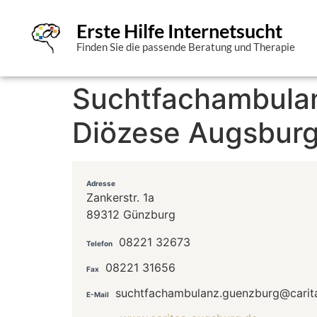
Erste Hilfe Internetsucht
Finden Sie die passende Beratung und Therapie
Suchtfachambulan
Diözese Augsburg 
Adresse
Zankerstr. 1a
89312 Günzburg
08221 32673
Telefon
08221 31656
Fax
suchtfachambulanz.guenzburg@carit
E-Mail