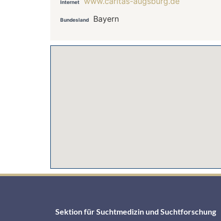
www.caritas-augsburg.de
Internet
Bayern
Bundesland
Sektion für Suchtmedizin und Suchtforschung