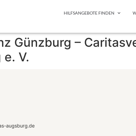
HILFSANGEBOTE FINDEN
W
z Günzburg – Caritasve
e. V.
as-augsburg.de