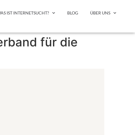
AS IST INTERNETSUCHT?
BLOG
ÜBER UNS
rband für die