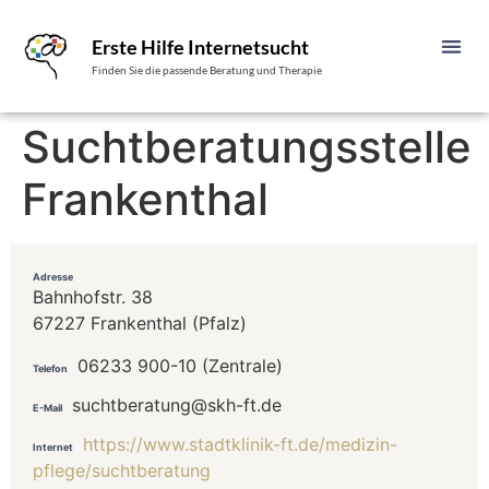
Erste Hilfe Internetsucht
Finden Sie die passende Beratung und Therapie
Suchtberatungsstelle
Frankenthal
Adresse
Bahnhofstr. 38
67227 Frankenthal (Pfalz)
06233 900-10 (Zentrale)
Telefon
suchtberatung@skh-ft.de
E-Mail
https://www.stadtklinik-ft.de/medizin-
Internet
pflege/suchtberatung