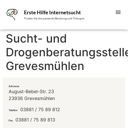
Erste Hilfe Internetsucht
Finden Sie die passende Beratung und Therapie
Sucht- und
Drogenberatungsstell
Grevesmühlen
Adresse
August-Bebel-Str. 23
23936 Grevesmühlen
03881 / 75 89 812
Telefon
03881 / 75 89 813
Fax