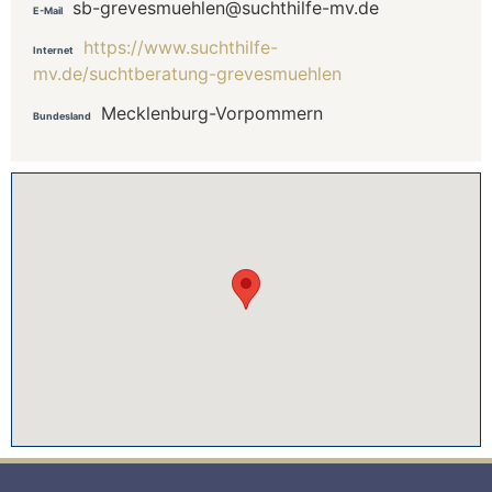
sb-grevesmuehlen@suchthilfe-mv.de
E-Mail
https://www.suchthilfe-
Internet
mv.de/suchtberatung-grevesmuehlen
Mecklenburg-Vorpommern
Bundesland