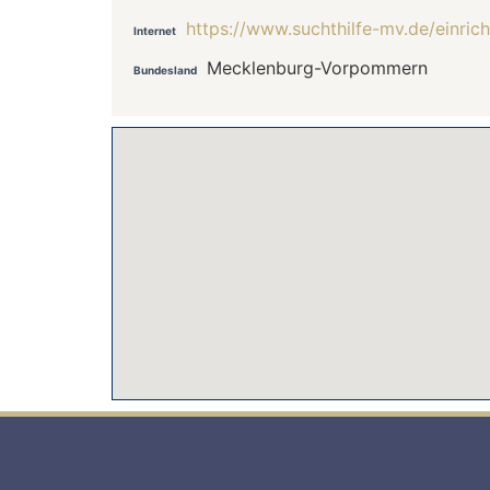
https://www.suchthilfe-mv.de/einric
Internet
Mecklenburg-Vorpommern
Bundesland