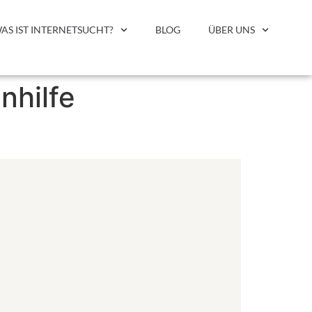
AS IST INTERNETSUCHT?
BLOG
ÜBER UNS
nhilfe