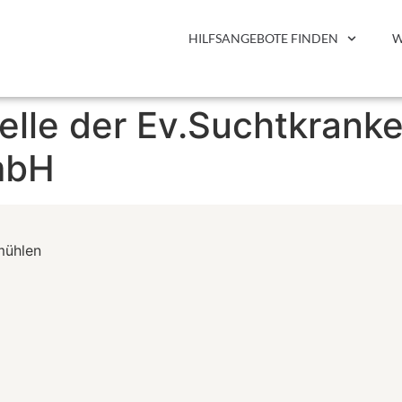
HILFSANGEBOTE FINDEN
W
lle der Ev.Suchtkranke
mbH
mühlen