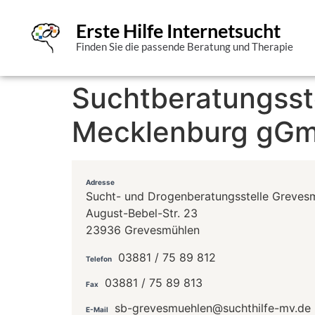
Erste Hilfe Internetsucht
Finden Sie die passende Beratung und Therapie
Suchtberatungsste
Mecklenburg gG
Adresse
Sucht- und Drogenberatungsstelle Greves
August-Bebel-Str. 23
23936 Grevesmühlen
03881 / 75 89 812
Telefon
03881 / 75 89 813
Fax
sb-grevesmuehlen@suchthilfe-mv.de
E-Mail