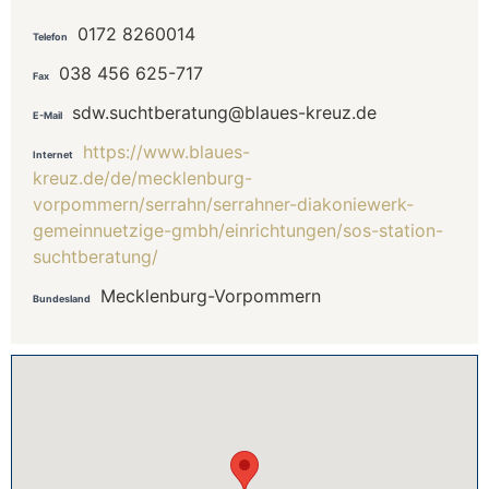
0172 8260014
Telefon
038 456 625-717
Fax
sdw.suchtberatung@blaues-kreuz.de
E-Mail
https://www.blaues-
Internet
kreuz.de/de/mecklenburg-
vorpommern/serrahn/serrahner-diakoniewerk-
gemeinnuetzige-gmbh/einrichtungen/sos-station-
suchtberatung/
Mecklenburg-Vorpommern
Bundesland