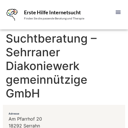
Erste Hilfe Internetsucht
Finden Sie die passende Beratung und Therapie
Suchtberatung –
Sehrraner
Diakoniewerk
gemeinnützige
GmbH
Adresse
Am Pfarrhof 20
18292 Serrahn