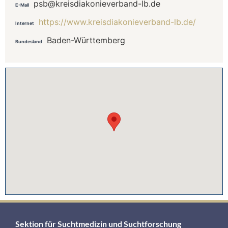
psb@kreisdiakonieverband-lb.de
E-Mail
https://www.kreisdiakonieverband-lb.de/
Internet
Baden-Württemberg
Bundesland
Sektion für Suchtmedizin und Suchtforschung