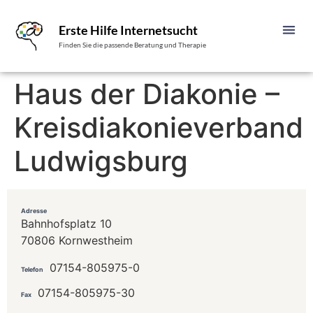
Erste Hilfe Internetsucht
Finden Sie die passende Beratung und Therapie
Haus der Diakonie –
Kreisdiakonieverband
Ludwigsburg
Adresse
Bahnhofsplatz 10
70806 Kornwestheim
07154-805975-0
Telefon
07154-805975-30
Fax