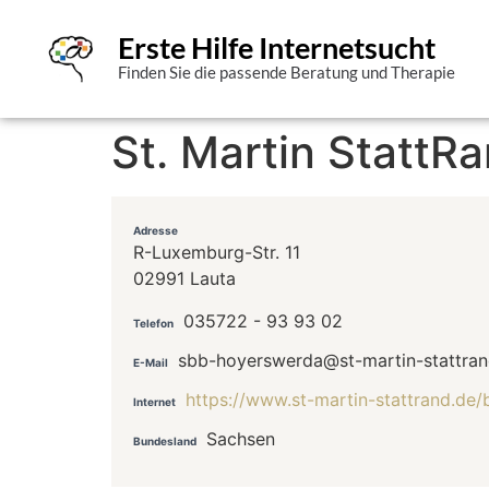
Erste Hilfe Internetsucht
Finden Sie die passende Beratung und Therapie
St. Martin Statt
Adresse
R-Luxemburg-Str. 11
02991 Lauta
035722 - 93 93 02
Telefon
sbb-hoyerswerda@st-martin-stattran
E-Mail
https://www.st-martin-stattrand.de
Internet
Sachsen
Bundesland