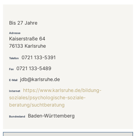
Bis 27 Jahre
Adresse
Kaiserstraße 64
76133 Karlsruhe
0721 133-5391
Telefon
0721 133-5489
Fax
jdb@karlsruhe.de
E-Mail
https://www.karlsruhe.de/bildung-
Internet
soziales/psychologische-soziale-
beratung/suchtberatung
Baden-Württemberg
Bundesland