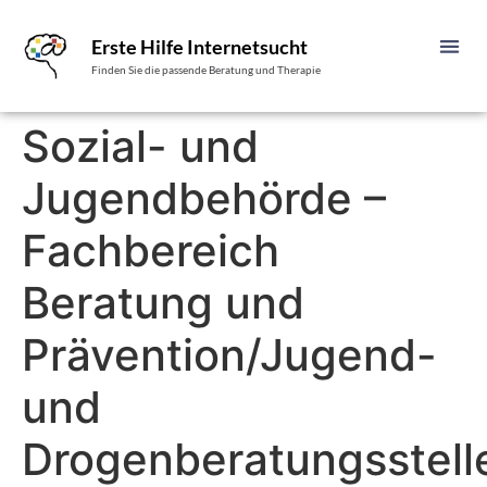
Erste Hilfe Internetsucht
Finden Sie die passende Beratung und Therapie
Sozial- und
Jugendbehörde –
Fachbereich
Beratung und
Prävention/Jugend-
und
Drogenberatungsstell